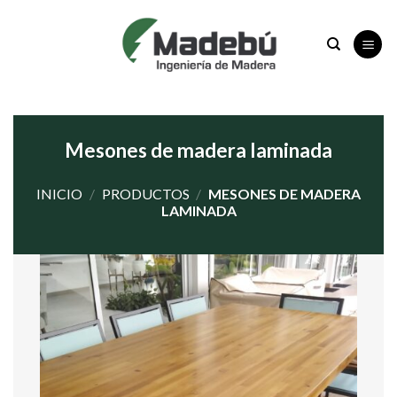
Saltar
al
contenido
Mesones de madera laminada
INICIO
/
PRODUCTOS
/
MESONES DE MADERA
LAMINADA